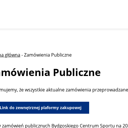
na główna
-
Zamówienia Publiczne
amówienia Publiczne
rmujemy, że wszystkie aktualne zamówienia przeprowadzane
Link do zewnętrznej plaformy zakupowej
y zamówień publicznych Bydgoskiego Centrum Sportu na 2026