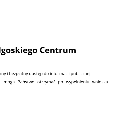
ydgoskiego Centrum
ny i bezpłatny dostęp do informacji publicznej.
tu, mogą Państwo otrzymać po wypełnieniu wniosku