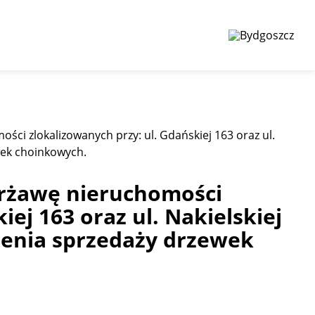
ści zlokalizowanych przy: ul. Gdańskiej 163 oraz ul.
wek choinkowych.
erżawę nieruchomości
iej 163 oraz ul. Nakielskiej
zenia sprzedaży drzewek