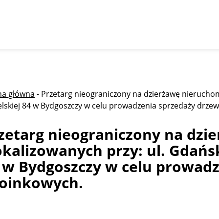
na główna
-
Przetarg nieograniczony na dzierżawę nieruchomo
elskiej 84 w Bydgoszczy w celu prowadzenia sprzedaży drze
zetarg nieograniczony na dzi
okalizowanych przy: ul. Gdańsk
 w Bydgoszczy w celu prowad
oinkowych.