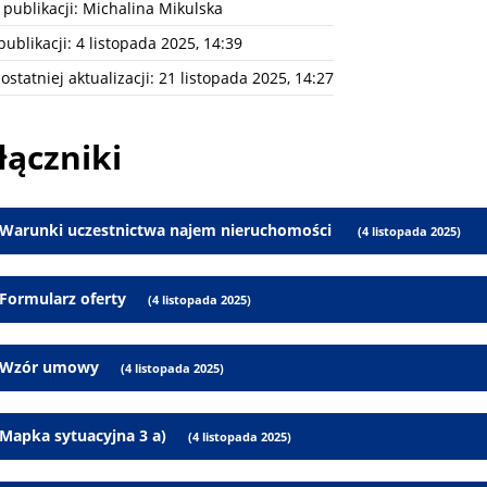
 publikacji:
Michalina Mikulska
publikacji:
4 listopada 2025, 14:39
ostatniej aktualizacji:
21 listopada 2025, 14:27
łączniki
Warunki uczestnictwa najem nieruchomości
(4 listopada 2025)
Formularz oferty
(4 listopada 2025)
Wzór umowy
(4 listopada 2025)
Mapka sytuacyjna 3 a)
(4 listopada 2025)